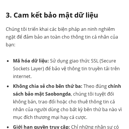
3. Cam kết bảo mật dữ liệu
Chúng tôi triển khai các biện pháp an ninh nghiêm
ngặt để đảm bảo an toàn cho thông tin cá nhân của
bạn:
Mã hóa dữ liệu:
Sử dụng giao thức SSL (Secure
Sockets Layer) để bảo vệ thông tin truyền tải trên
internet.
Không chia sẻ cho bên thứ ba:
Theo đúng
chính
sách bảo mật Saobongda
, chúng tôi tuyệt đối
không bán, trao đổi hoặc cho thuê thông tin cá
nhân của người dùng cho bất kỳ bên thứ ba nào vì
mục đích thương mại hay cá cược.
Giới hạn quyền truy cập:
Chỉ những nhân sự có