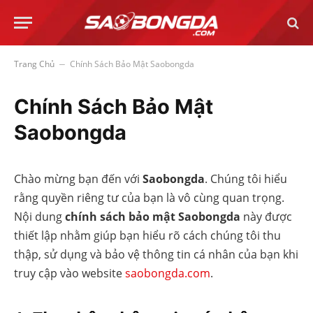
Trang Chủ
Chính Sách Bảo Mật Saobongda
–
Chính Sách Bảo Mật
Saobongda
Chào mừng bạn đến với
Saobongda
. Chúng tôi hiểu
rằng quyền riêng tư của bạn là vô cùng quan trọng.
Nội dung
chính sách bảo mật Saobongda
này được
thiết lập nhằm giúp bạn hiểu rõ cách chúng tôi thu
thập, sử dụng và bảo vệ thông tin cá nhân của bạn khi
truy cập vào website
saobongda.com
.