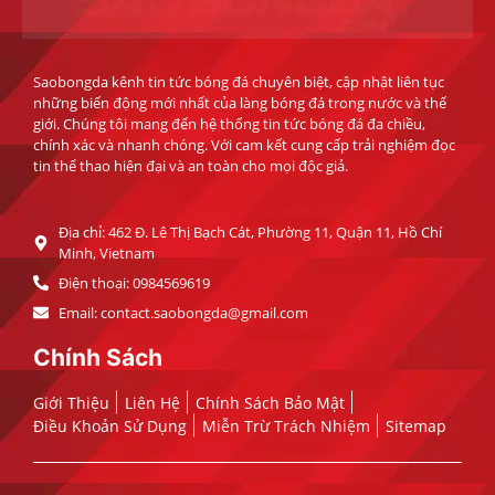
Saobongda kênh tin tức bóng đá chuyên biệt, cập nhật liên tục
những biến động mới nhất của làng bóng đá trong nước và thế
giới. Chúng tôi mang đến hệ thống tin tức bóng đá đa chiều,
chính xác và nhanh chóng. Với cam kết cung cấp trải nghiệm đọc
tin thể thao hiện đại và an toàn cho mọi độc giả.
Địa chỉ: 462 Đ. Lê Thị Bạch Cát, Phường 11, Quận 11, Hồ Chí
Minh, Vietnam
Điện thoại: 0984569619
Email:
contact.saobongda@gmail.com
Chính Sách
Giới Thiệu
Liên Hệ
Chính Sách Bảo Mật
Điều Khoản Sử Dụng
Miễn Trừ Trách Nhiệm
Sitemap