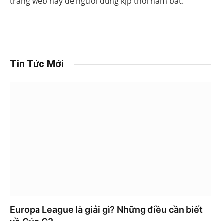
trang web này để người dùng kịp thời nắm bắt.
Tin Tức Mới
Europa League là giải gì? Những điều cần biết