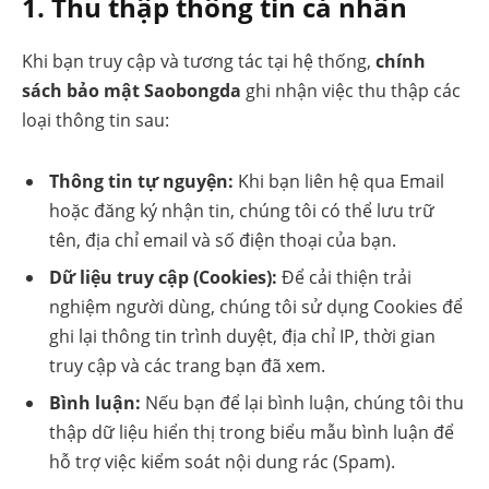
1. Thu thập thông tin cá nhân
Khi bạn truy cập và tương tác tại hệ thống,
chính
sách bảo mật Saobongda
ghi nhận việc thu thập các
loại thông tin sau:
Thông tin tự nguyện:
Khi bạn liên hệ qua Email
hoặc đăng ký nhận tin, chúng tôi có thể lưu trữ
tên, địa chỉ email và số điện thoại của bạn.
Dữ liệu truy cập (Cookies):
Để cải thiện trải
nghiệm người dùng, chúng tôi sử dụng Cookies để
ghi lại thông tin trình duyệt, địa chỉ IP, thời gian
truy cập và các trang bạn đã xem.
Bình luận:
Nếu bạn để lại bình luận, chúng tôi thu
thập dữ liệu hiển thị trong biểu mẫu bình luận để
hỗ trợ việc kiểm soát nội dung rác (Spam).