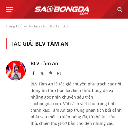
Trang Chủ
Archives for BLV Tâm An
–
TÁC GIẢ:
BLV TÂM AN
BLV Tâm An
Facebook
X
Pinterest
Instagram
(Twitter)
BLV Tâm An là tác giả chuyên phụ trách các nội
dung tin tức chọn lọc, kiến thức bóng đá và
những góc nhìn chuyên sâu trên
saobongda.com. Với cách viết chú trọng tính
chính xác, Tâm An tập trung phân tích bối cảnh
phía sau mỗi sự kiện bóng đá, từ thể lực cầu
thủ, chiến thuật cơ bản cho đến những câu