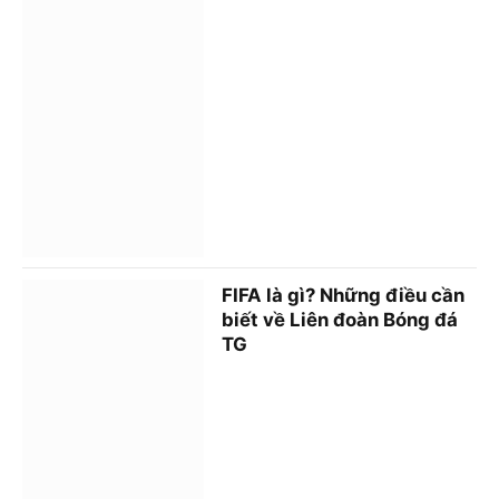
FIFA là gì? Những điều cần
biết về Liên đoàn Bóng đá
TG