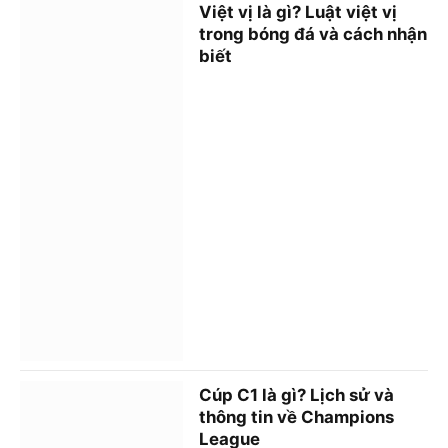
Việt vị là gì? Luật việt vị
trong bóng đá và cách nhận
biết
Cúp C1 là gì? Lịch sử và
thông tin về Champions
League