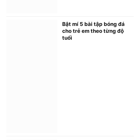
Bật mí 5 bài tập bóng đá
cho trẻ em theo từng độ
tuổi